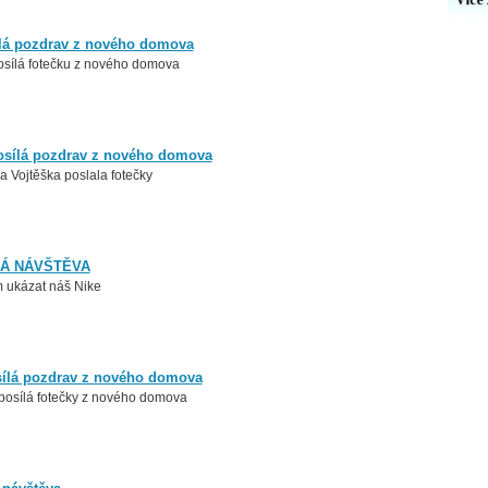
ílá pozdrav z nového domova
osílá fotečku z nového domova
osílá pozdrav z nového domova
 Vojtěška poslala fotečky
LÁ NÁVŠTĚVA
m ukázat náš Nike
sílá pozdrav z nového domova
 posílá fotečky z nového domova